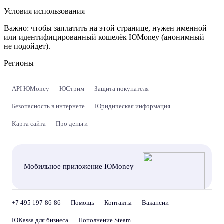
Условия использования
Важно:
чтобы заплатить на этой странице, нужен именной
или идентифицированный кошелёк ЮMoney (анонимный
не подойдет).
Регионы
API ЮMoney
ЮСтрим
Защита покупателя
Безопасность в интернете
Юридическая информация
Карта сайта
Про деньги
Мобильное приложение ЮMoney
+7 495 197-86-86
Помощь
Контакты
Вакансии
ЮKassa для бизнеса
Пополнение Steam