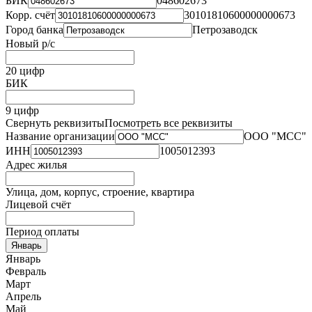
БИК
048602673
Корр. счёт
30101810600000000673
Город банка
Петрозаводск
Новый р/с
20 цифр
БИК
9 цифр
Свернуть реквизиты
Посмотреть все реквизиты
Название организации
ООО "МСС"
ИНН
1005012393
Адрес жилья
Улица, дом, корпус, строение, квартира
Лицевой счёт
Период оплаты
Январь
Январь
Февраль
Март
Апрель
Май