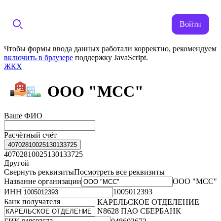
Войти
Чтобы формы ввода данных работали корректно, рекомендуем
включить в браузере
поддержку JavaScript.
ЖКХ
ООО "МСС"
Ваше ФИО
Расчётный счёт
40702810025130133725
40702810025130133725
Другой
Свернуть реквизиты
Посмотреть все реквизиты
Название организации
ООО "МСС"
ИНН
1005012393
Банк получателя
КАРЕЛЬСКОЕ ОТДЕЛЕНИЕ
N8628 ПАО СБЕРБАНК