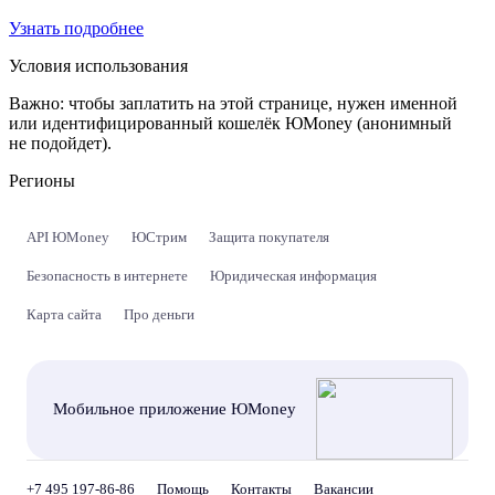
Узнать подробнее
Условия использования
Важно:
чтобы заплатить на этой странице, нужен именной
или идентифицированный кошелёк ЮMoney (анонимный
не подойдет).
Регионы
API ЮMoney
ЮСтрим
Защита покупателя
Безопасность в интернете
Юридическая информация
Карта сайта
Про деньги
Мобильное приложение ЮMoney
+7 495 197-86-86
Помощь
Контакты
Вакансии