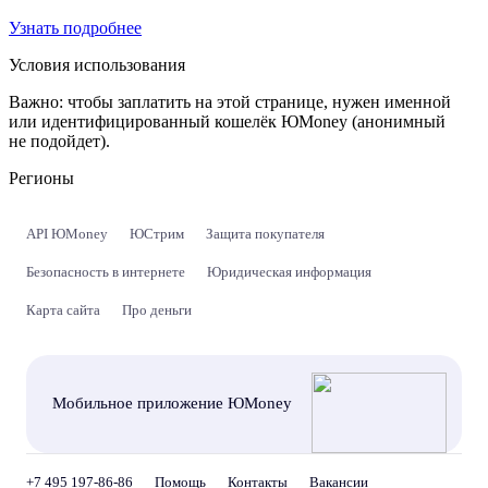
Узнать подробнее
Условия использования
Важно:
чтобы заплатить на этой странице, нужен именной
или идентифицированный кошелёк ЮMoney (анонимный
не подойдет).
Регионы
API ЮMoney
ЮСтрим
Защита покупателя
Безопасность в интернете
Юридическая информация
Карта сайта
Про деньги
Мобильное приложение ЮMoney
+7 495 197-86-86
Помощь
Контакты
Вакансии