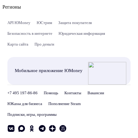
Регионы
API ЮMoney
ЮСтрим
Защита покупателя
Безопасность в интернете
Юридическая информация
Карта сайта
Про деньги
Мобильное приложение ЮMoney
+7 495 197-86-86
Помощь
Контакты
Вакансии
ЮKassa для бизнеса
Пополнение Steam
Подписки, игры, программы