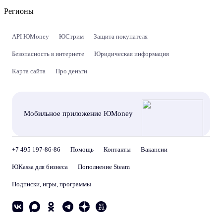
Регионы
API ЮMoney
ЮСтрим
Защита покупателя
Безопасность в интернете
Юридическая информация
Карта сайта
Про деньги
Мобильное приложение ЮMoney
+7 495 197-86-86
Помощь
Контакты
Вакансии
ЮKassa для бизнеса
Пополнение Steam
Подписки, игры, программы