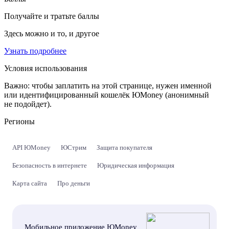
Получайте и тратьте баллы
Здесь можно и то, и другое
Узнать подробнее
Условия использования
Важно:
чтобы заплатить на этой странице, нужен именной
или идентифицированный кошелёк ЮMoney (анонимный
не подойдет).
Регионы
API ЮMoney
ЮСтрим
Защита покупателя
Безопасность в интернете
Юридическая информация
Карта сайта
Про деньги
Мобильное приложение ЮMoney