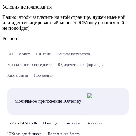
Условия использования
Важно:
чтобы заплатить на этой странице, нужен именной
или идентифицированный кошелёк ЮMoney (анонимный
не подойдет).
Регионы
API ЮMoney
ЮСтрим
Защита покупателя
Безопасность в интернете
Юридическая информация
Карта сайта
Про деньги
Мобильное приложение ЮMoney
+7 495 197-86-86
Помощь
Контакты
Вакансии
ЮKassa для бизнеса
Пополнение Steam