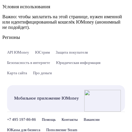
Условия использования
Важно:
чтобы заплатить на этой странице, нужен именной
или идентифицированный кошелёк ЮMoney (анонимный
не подойдет).
Регионы
API ЮMoney
ЮСтрим
Защита покупателя
Безопасность в интернете
Юридическая информация
Карта сайта
Про деньги
Мобильное приложение ЮMoney
+7 495 197-86-86
Помощь
Контакты
Вакансии
ЮKassa для бизнеса
Пополнение Steam