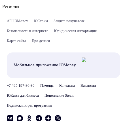
Регионы
API ЮMoney
ЮСтрим
Защита покупателя
Безопасность в интернете
Юридическая информация
Карта сайта
Про деньги
Мобильное приложение ЮMoney
+7 495 197-86-86
Помощь
Контакты
Вакансии
ЮKassa для бизнеса
Пополнение Steam
Подписки, игры, программы