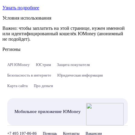
Узнать подробнее
Условия использования
Важно:
чтобы заплатить на этой странице, нужен именной
или идентифицированный кошелёк ЮMoney (анонимный
не подойдет).
Регионы
API ЮMoney
ЮСтрим
Защита покупателя
Безопасность в интернете
Юридическая информация
Карта сайта
Про деньги
Мобильное приложение ЮMoney
+7 495 197-86-86
Помощь
Контакты
Вакансии