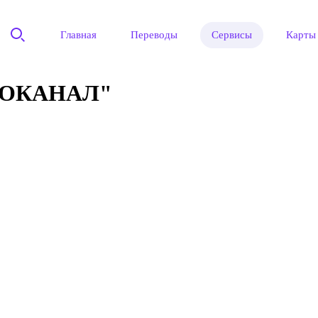
Главная
Переводы
Сервисы
Карты
ДОКАНАЛ"