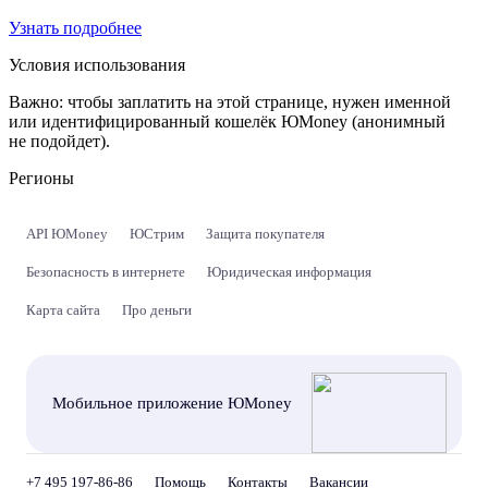
Узнать подробнее
Условия использования
Важно:
чтобы заплатить на этой странице, нужен именной
или идентифицированный кошелёк ЮMoney (анонимный
не подойдет).
Регионы
API ЮMoney
ЮСтрим
Защита покупателя
Безопасность в интернете
Юридическая информация
Карта сайта
Про деньги
Мобильное приложение ЮMoney
+7 495 197-86-86
Помощь
Контакты
Вакансии