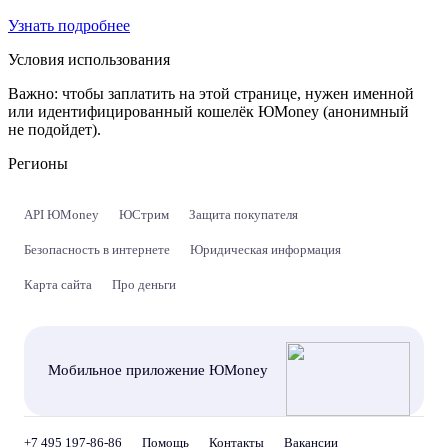
Узнать подробнее
Условия использования
Важно:
чтобы заплатить на этой странице, нужен именной
или идентифицированный кошелёк ЮMoney (анонимный
не подойдет).
Регионы
API ЮMoney
ЮСтрим
Защита покупателя
Безопасность в интернете
Юридическая информация
Карта сайта
Про деньги
Мобильное приложение ЮMoney
+7 495 197-86-86
Помощь
Контакты
Вакансии