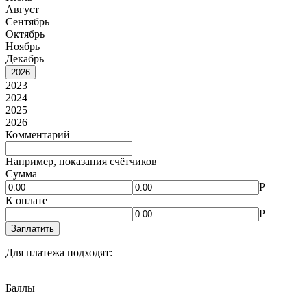
Август
Сентябрь
Октябрь
Ноябрь
Декабрь
2026
2023
2024
2025
2026
Комментарий
Например, показания счётчиков
Сумма
Р
К оплате
Р
Заплатить
Для платежа подходят:
Баллы