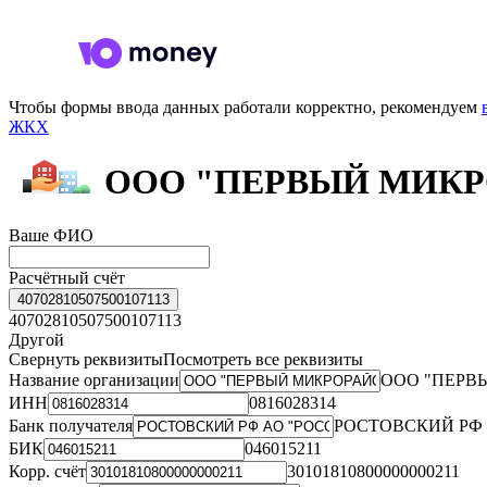
Чтобы формы ввода данных работали корректно, рекомендуем
ЖКХ
ООО "ПЕРВЫЙ МИК
Ваше ФИО
Расчётный счёт
40702810507500107113
40702810507500107113
Другой
Свернуть реквизиты
Посмотреть все реквизиты
Название организации
ООО "ПЕРВ
ИНН
0816028314
Банк получателя
РОСТОВСКИЙ РФ 
БИК
046015211
Корр. счёт
30101810800000000211