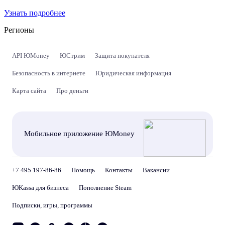
Узнать подробнее
Регионы
API ЮMoney
ЮСтрим
Защита покупателя
Безопасность в интернете
Юридическая информация
Карта сайта
Про деньги
Мобильное приложение ЮMoney
+7 495 197-86-86
Помощь
Контакты
Вакансии
ЮKassa для бизнеса
Пополнение Steam
Подписки, игры, программы