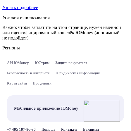
Узнать подробнее
Условия использования
Важно:
чтобы заплатить на этой странице, нужен именной
или идентифицированный кошелёк ЮMoney (анонимный
не подойдет).
Регионы
API ЮMoney
ЮСтрим
Защита покупателя
Безопасность в интернете
Юридическая информация
Карта сайта
Про деньги
Мобильное приложение ЮMoney
+7 495 197-86-86
Помощь
Контакты
Вакансии