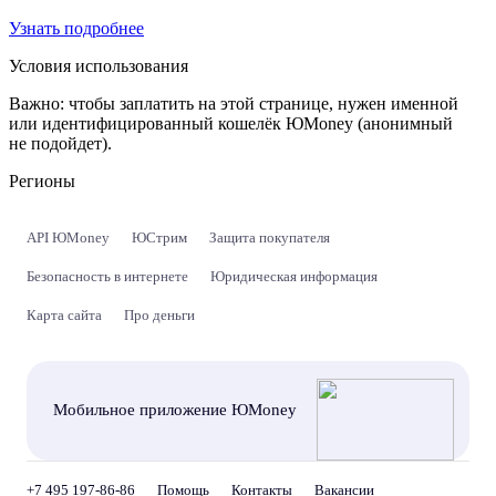
Узнать подробнее
Условия использования
Важно:
чтобы заплатить на этой странице, нужен именной
или идентифицированный кошелёк ЮMoney (анонимный
не подойдет).
Регионы
API ЮMoney
ЮСтрим
Защита покупателя
Безопасность в интернете
Юридическая информация
Карта сайта
Про деньги
Мобильное приложение ЮMoney
+7 495 197-86-86
Помощь
Контакты
Вакансии