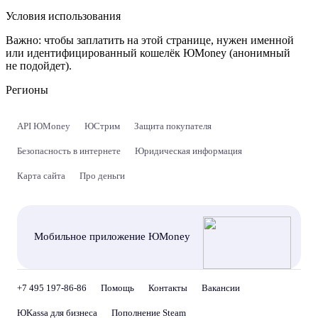
Условия использования
Важно:
чтобы заплатить на этой странице, нужен именной
или идентифицированный кошелёк ЮMoney (анонимный
не подойдет).
Регионы
API ЮMoney
ЮСтрим
Защита покупателя
Безопасность в интернете
Юридическая информация
Карта сайта
Про деньги
Мобильное приложение ЮMoney
+7 495 197-86-86
Помощь
Контакты
Вакансии
ЮKassa для бизнеса
Пополнение Steam