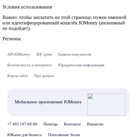
Условия использования
Важно:
чтобы заплатить на этой странице, нужен именной
или идентифицированный кошелёк ЮMoney (анонимный
не подойдет).
Регионы
API ЮMoney
ЮСтрим
Защита покупателя
Безопасность в интернете
Юридическая информация
Карта сайта
Про деньги
Мобильное приложение ЮMoney
+7 495 197-86-86
Помощь
Контакты
Вакансии
ЮKassa для бизнеса
Пополнение Steam