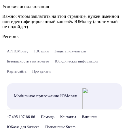
Условия использования
Важно:
чтобы заплатить на этой странице, нужен именной
или идентифицированный кошелёк ЮMoney (анонимный
не подойдет).
Регионы
API ЮMoney
ЮСтрим
Защита покупателя
Безопасность в интернете
Юридическая информация
Карта сайта
Про деньги
Мобильное приложение ЮMoney
+7 495 197-86-86
Помощь
Контакты
Вакансии
ЮKassa для бизнеса
Пополнение Steam