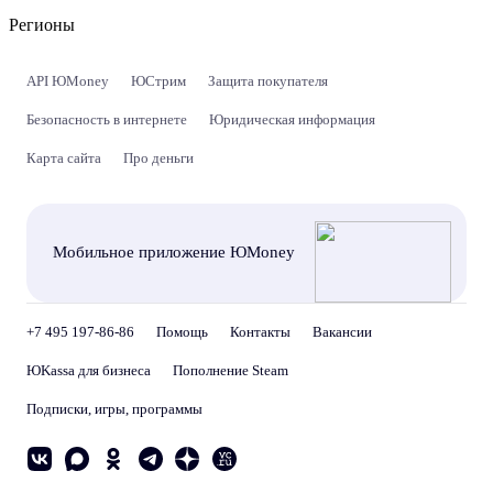
Регионы
API ЮMoney
ЮСтрим
Защита покупателя
Безопасность в интернете
Юридическая информация
Карта сайта
Про деньги
Мобильное приложение ЮMoney
+7 495 197-86-86
Помощь
Контакты
Вакансии
ЮKassa для бизнеса
Пополнение Steam
Подписки, игры, программы