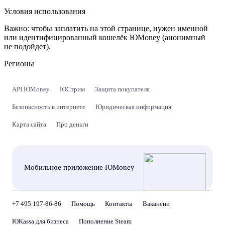
Условия использования
Важно:
чтобы заплатить на этой странице, нужен именной
или идентифицированный кошелёк ЮMoney (анонимный
не подойдет).
Регионы
API ЮMoney
ЮСтрим
Защита покупателя
Безопасность в интернете
Юридическая информация
Карта сайта
Про деньги
Мобильное приложение ЮMoney
+7 495 197-86-86
Помощь
Контакты
Вакансии
ЮKassa для бизнеса
Пополнение Steam