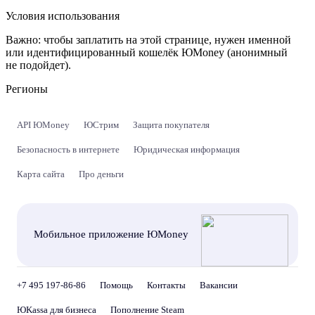
Условия использования
Важно:
чтобы заплатить на этой странице, нужен именной
или идентифицированный кошелёк ЮMoney (анонимный
не подойдет).
Регионы
API ЮMoney
ЮСтрим
Защита покупателя
Безопасность в интернете
Юридическая информация
Карта сайта
Про деньги
Мобильное приложение ЮMoney
+7 495 197-86-86
Помощь
Контакты
Вакансии
ЮKassa для бизнеса
Пополнение Steam