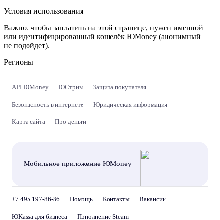
Условия использования
Важно:
чтобы заплатить на этой странице, нужен именной
или идентифицированный кошелёк ЮMoney (анонимный
не подойдет).
Регионы
API ЮMoney
ЮСтрим
Защита покупателя
Безопасность в интернете
Юридическая информация
Карта сайта
Про деньги
Мобильное приложение ЮMoney
+7 495 197-86-86
Помощь
Контакты
Вакансии
ЮKassa для бизнеса
Пополнение Steam