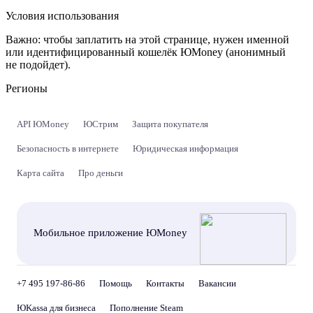
Условия использования
Важно:
чтобы заплатить на этой странице, нужен именной
или идентифицированный кошелёк ЮMoney (анонимный
не подойдет).
Регионы
API ЮMoney
ЮСтрим
Защита покупателя
Безопасность в интернете
Юридическая информация
Карта сайта
Про деньги
Мобильное приложение ЮMoney
+7 495 197-86-86
Помощь
Контакты
Вакансии
ЮKassa для бизнеса
Пополнение Steam