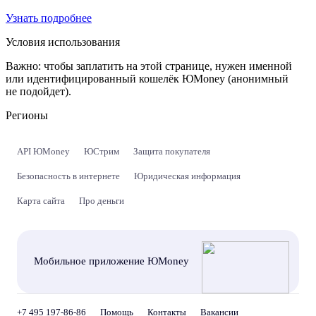
Узнать подробнее
Условия использования
Важно:
чтобы заплатить на этой странице, нужен именной
или идентифицированный кошелёк ЮMoney (анонимный
не подойдет).
Регионы
API ЮMoney
ЮСтрим
Защита покупателя
Безопасность в интернете
Юридическая информация
Карта сайта
Про деньги
Мобильное приложение ЮMoney
+7 495 197-86-86
Помощь
Контакты
Вакансии