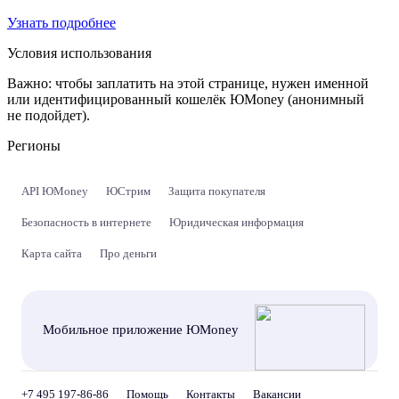
Узнать подробнее
Условия использования
Важно:
чтобы заплатить на этой странице, нужен именной
или идентифицированный кошелёк ЮMoney (анонимный
не подойдет).
Регионы
API ЮMoney
ЮСтрим
Защита покупателя
Безопасность в интернете
Юридическая информация
Карта сайта
Про деньги
Мобильное приложение ЮMoney
+7 495 197-86-86
Помощь
Контакты
Вакансии