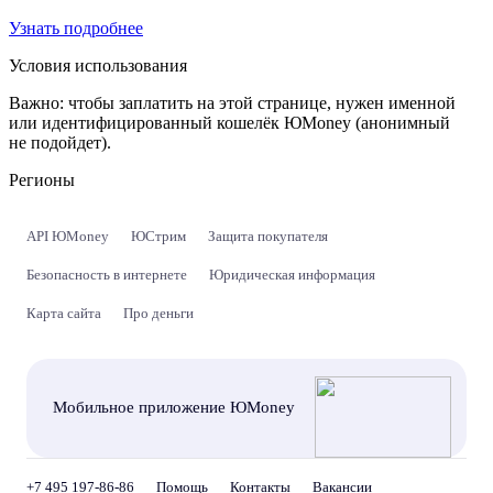
Узнать подробнее
Условия использования
Важно:
чтобы заплатить на этой странице, нужен именной
или идентифицированный кошелёк ЮMoney (анонимный
не подойдет).
Регионы
API ЮMoney
ЮСтрим
Защита покупателя
Безопасность в интернете
Юридическая информация
Карта сайта
Про деньги
Мобильное приложение ЮMoney
+7 495 197-86-86
Помощь
Контакты
Вакансии