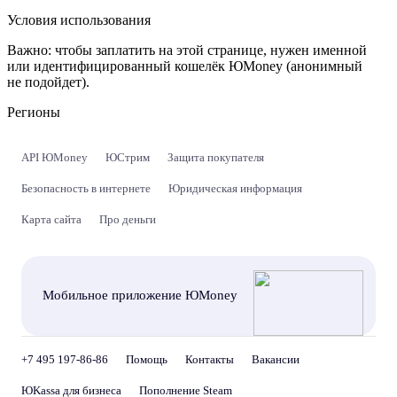
Условия использования
Важно:
чтобы заплатить на этой странице, нужен именной
или идентифицированный кошелёк ЮMoney (анонимный
не подойдет).
Регионы
API ЮMoney
ЮСтрим
Защита покупателя
Безопасность в интернете
Юридическая информация
Карта сайта
Про деньги
Мобильное приложение ЮMoney
+7 495 197-86-86
Помощь
Контакты
Вакансии
ЮKassa для бизнеса
Пополнение Steam