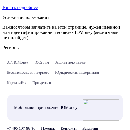
Узнать подробнее
Условия использования
Важно:
чтобы заплатить на этой странице, нужен именной
или идентифицированный кошелёк ЮMoney (анонимный
не подойдет).
Регионы
API ЮMoney
ЮСтрим
Защита покупателя
Безопасность в интернете
Юридическая информация
Карта сайта
Про деньги
Мобильное приложение ЮMoney
+7 495 197-86-86
Помощь
Контакты
Вакансии