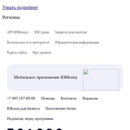
Узнать подробнее
Регионы
API ЮMoney
ЮСтрим
Защита покупателя
Безопасность в интернете
Юридическая информация
Карта сайта
Про деньги
Мобильное приложение ЮMoney
+7 495 197-86-86
Помощь
Контакты
Вакансии
ЮKassa для бизнеса
Пополнение Steam
Подписки, игры, программы