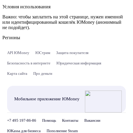
Условия использования
Важно:
чтобы заплатить на этой странице, нужен именной
или идентифицированный кошелёк ЮMoney (анонимный
не подойдет).
Регионы
API ЮMoney
ЮСтрим
Защита покупателя
Безопасность в интернете
Юридическая информация
Карта сайта
Про деньги
Мобильное приложение ЮMoney
+7 495 197-86-86
Помощь
Контакты
Вакансии
ЮKassa для бизнеса
Пополнение Steam