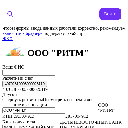
Войти
Чтобы формы ввода данных работали корректно, рекомендуем
включить в браузере
поддержку JavaScript.
ЖКХ
ООО "РИТМ"
Ваше ФИО
Расчётный счёт
40702810003000026119
40702810003000026119
Другой
Свернуть реквизиты
Посмотреть все реквизиты
Название организации
ООО
"РИТМ"
ИНН
2817004912
Банк получателя
ДАЛЬНЕВОСТОЧНЫЙ БАНК
ПАО СБЕРБАНК