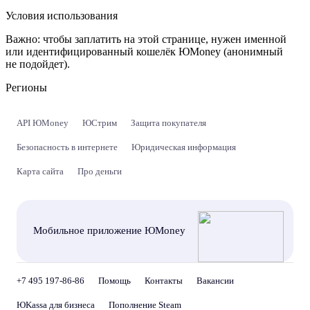
Условия использования
Важно:
чтобы заплатить на этой странице, нужен именной
или идентифицированный кошелёк ЮMoney (анонимный
не подойдет).
Регионы
API ЮMoney
ЮСтрим
Защита покупателя
Безопасность в интернете
Юридическая информация
Карта сайта
Про деньги
Мобильное приложение ЮMoney
+7 495 197-86-86
Помощь
Контакты
Вакансии
ЮKassa для бизнеса
Пополнение Steam