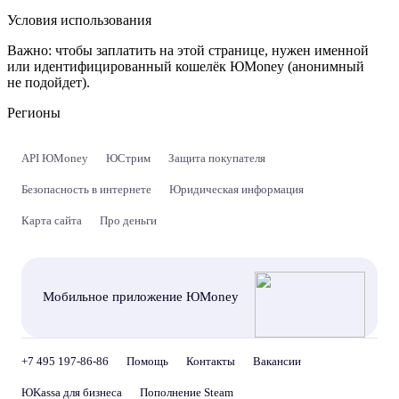
Условия использования
Важно:
чтобы заплатить на этой странице, нужен именной
или идентифицированный кошелёк ЮMoney (анонимный
не подойдет).
Регионы
API ЮMoney
ЮСтрим
Защита покупателя
Безопасность в интернете
Юридическая информация
Карта сайта
Про деньги
Мобильное приложение ЮMoney
+7 495 197-86-86
Помощь
Контакты
Вакансии
ЮKassa для бизнеса
Пополнение Steam