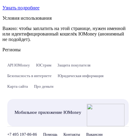
Узнать подробнее
Условия использования
Важно:
чтобы заплатить на этой странице, нужен именной
или идентифицированный кошелёк ЮMoney (анонимный
не подойдет).
Регионы
API ЮMoney
ЮСтрим
Защита покупателя
Безопасность в интернете
Юридическая информация
Карта сайта
Про деньги
Мобильное приложение ЮMoney
+7 495 197-86-86
Помощь
Контакты
Вакансии