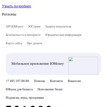
Узнать подробнее
Регионы
API ЮMoney
ЮСтрим
Защита покупателя
Безопасность в интернете
Юридическая информация
Карта сайта
Про деньги
Мобильное приложение ЮMoney
+7 495 197-86-86
Помощь
Контакты
Вакансии
ЮKassa для бизнеса
Пополнение Steam
Подписки, игры, программы