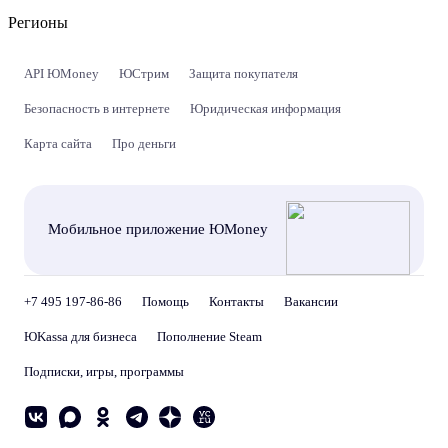
Регионы
API ЮMoney
ЮСтрим
Защита покупателя
Безопасность в интернете
Юридическая информация
Карта сайта
Про деньги
Мобильное приложение ЮMoney
+7 495 197-86-86
Помощь
Контакты
Вакансии
ЮKassa для бизнеса
Пополнение Steam
Подписки, игры, программы