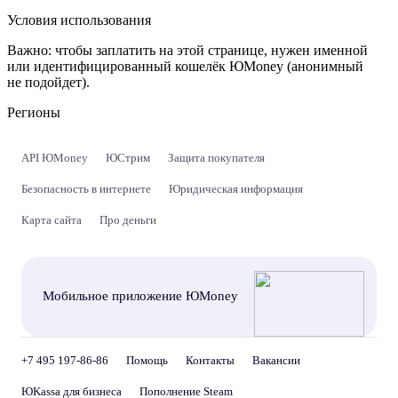
Условия использования
Важно:
чтобы заплатить на этой странице, нужен именной
или идентифицированный кошелёк ЮMoney (анонимный
не подойдет).
Регионы
API ЮMoney
ЮСтрим
Защита покупателя
Безопасность в интернете
Юридическая информация
Карта сайта
Про деньги
Мобильное приложение ЮMoney
+7 495 197-86-86
Помощь
Контакты
Вакансии
ЮKassa для бизнеса
Пополнение Steam