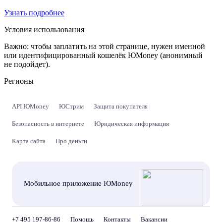
Узнать подробнее
Условия использования
Важно:
чтобы заплатить на этой странице, нужен именной
или идентифицированный кошелёк ЮMoney (анонимный
не подойдет).
Регионы
API ЮMoney
ЮСтрим
Защита покупателя
Безопасность в интернете
Юридическая информация
Карта сайта
Про деньги
Мобильное приложение ЮMoney
+7 495 197-86-86
Помощь
Контакты
Вакансии