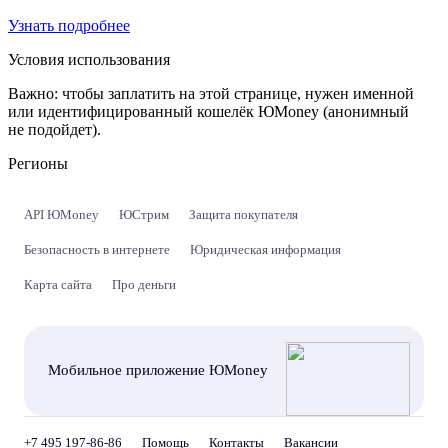
Узнать подробнее
Условия использования
Важно:
чтобы заплатить на этой странице, нужен именной
или идентифицированный кошелёк ЮMoney (анонимный
не подойдет).
Регионы
API ЮMoney
ЮСтрим
Защита покупателя
Безопасность в интернете
Юридическая информация
Карта сайта
Про деньги
Мобильное приложение ЮMoney
+7 495 197-86-86
Помощь
Контакты
Вакансии