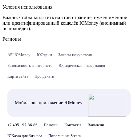
Условия использования
Важно:
чтобы заплатить на этой странице, нужен именной
или идентифицированный кошелёк ЮMoney (анонимный
не подойдет).
Регионы
API ЮMoney
ЮСтрим
Защита покупателя
Безопасность в интернете
Юридическая информация
Карта сайта
Про деньги
Мобильное приложение ЮMoney
+7 495 197-86-86
Помощь
Контакты
Вакансии
ЮKassa для бизнеса
Пополнение Steam