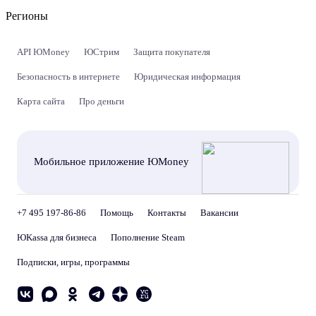
Регионы
API ЮMoney
ЮСтрим
Защита покупателя
Безопасность в интернете
Юридическая информация
Карта сайта
Про деньги
Мобильное приложение ЮMoney
+7 495 197-86-86
Помощь
Контакты
Вакансии
ЮKassa для бизнеса
Пополнение Steam
Подписки, игры, программы