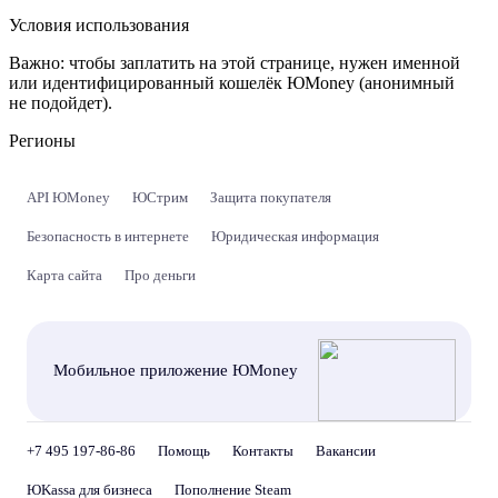
Условия использования
Важно:
чтобы заплатить на этой странице, нужен именной
или идентифицированный кошелёк ЮMoney (анонимный
не подойдет).
Регионы
API ЮMoney
ЮСтрим
Защита покупателя
Безопасность в интернете
Юридическая информация
Карта сайта
Про деньги
Мобильное приложение ЮMoney
+7 495 197-86-86
Помощь
Контакты
Вакансии
ЮKassa для бизнеса
Пополнение Steam