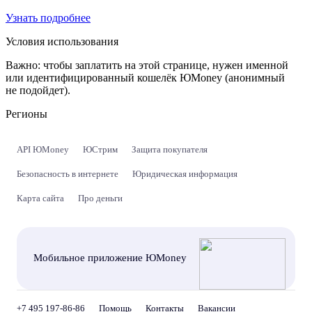
Узнать подробнее
Условия использования
Важно:
чтобы заплатить на этой странице, нужен именной
или идентифицированный кошелёк ЮMoney (анонимный
не подойдет).
Регионы
API ЮMoney
ЮСтрим
Защита покупателя
Безопасность в интернете
Юридическая информация
Карта сайта
Про деньги
Мобильное приложение ЮMoney
+7 495 197-86-86
Помощь
Контакты
Вакансии