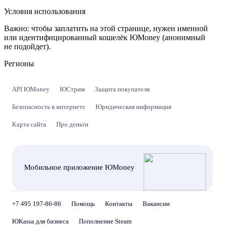
Условия использования
Важно:
чтобы заплатить на этой странице, нужен именной
или идентифицированный кошелёк ЮMoney (анонимный
не подойдет).
Регионы
API ЮMoney
ЮСтрим
Защита покупателя
Безопасность в интернете
Юридическая информация
Карта сайта
Про деньги
Мобильное приложение ЮMoney
+7 495 197-86-86
Помощь
Контакты
Вакансии
ЮKassa для бизнеса
Пополнение Steam