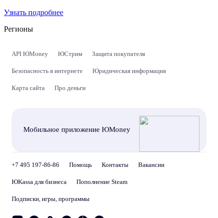
Узнать подробнее
Регионы
API ЮMoney
ЮСтрим
Защита покупателя
Безопасность в интернете
Юридическая информация
Карта сайта
Про деньги
Мобильное приложение ЮMoney
+7 495 197-86-86
Помощь
Контакты
Вакансии
ЮKassa для бизнеса
Пополнение Steam
Подписки, игры, программы