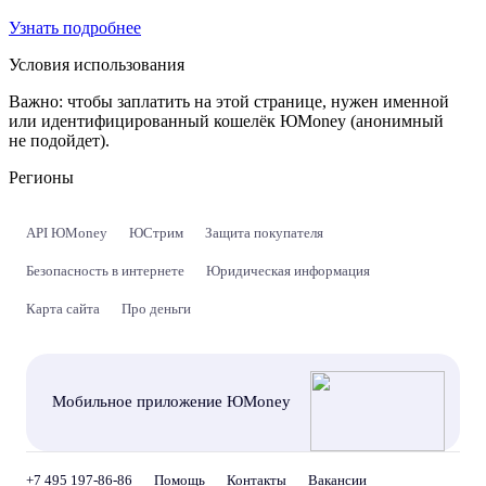
Узнать подробнее
Условия использования
Важно:
чтобы заплатить на этой странице, нужен именной
или идентифицированный кошелёк ЮMoney (анонимный
не подойдет).
Регионы
API ЮMoney
ЮСтрим
Защита покупателя
Безопасность в интернете
Юридическая информация
Карта сайта
Про деньги
Мобильное приложение ЮMoney
+7 495 197-86-86
Помощь
Контакты
Вакансии