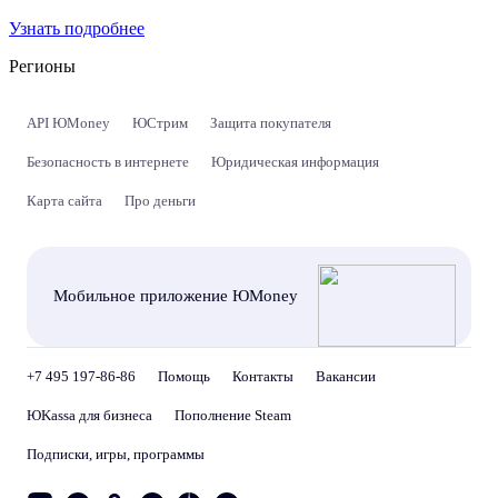
Узнать подробнее
Регионы
API ЮMoney
ЮСтрим
Защита покупателя
Безопасность в интернете
Юридическая информация
Карта сайта
Про деньги
Мобильное приложение ЮMoney
+7 495 197-86-86
Помощь
Контакты
Вакансии
ЮKassa для бизнеса
Пополнение Steam
Подписки, игры, программы